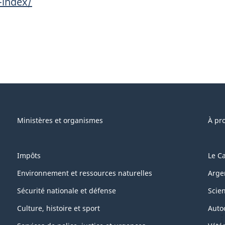
-index/
Ministères et organismes
À pr
Impôts
Le C
Environnement et ressources naturelles
Arge
Sécurité nationale et défense
Scie
Culture, histoire et sport
Auto