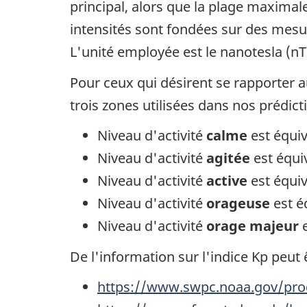
principal, alors que la plage maxima
intensités sont fondées sur des mesu
L'unité employée est le nanotesla (nT
Pour ceux qui désirent se rapporter a
trois zones utilisées dans nos prédict
Niveau d'activité
calme
est équiv
Niveau d'activité
agitée
est équi
Niveau d'activité
active
est équiv
Niveau d'activité
orageuse
est é
Niveau d'activité
orage majeur
e
De l'information sur l'indice Kp peut 
https://www.swpc.noaa.gov/prod