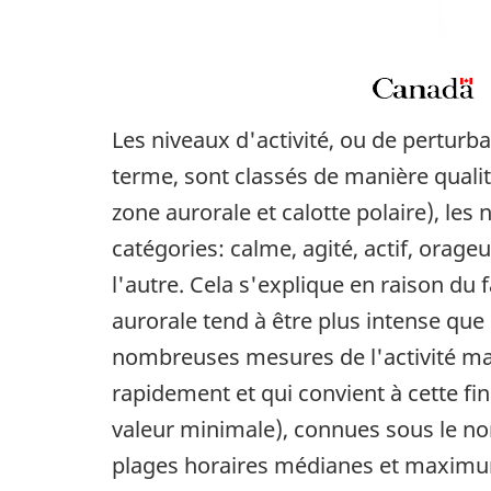
Les niveaux d'activité, ou de perturb
terme, sont classés de manière quali
zone aurorale et calotte polaire), le
catégories: calme, agité, actif, orage
l'autre. Cela s'explique en raison du
aurorale tend à être plus intense que 
nombreuses mesures de l'activité ma
rapidement et qui convient à cette fi
valeur minimale), connues sous le no
plages horaires médianes et maximu