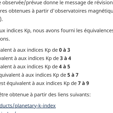
le observée/prévue donne le message de révision
res obtenues à partir d'observatoires magnétiq
).
ux indices Kp, nous avons fourni les équivalence
ions.
alent à aux indices Kp de
0 à 3
valent à aux indices Kp de
3 à 4
alent à aux indices Kp de
4 à 5
quivalent à aux indices Kp de
5 à 7
st équivalent à aux indices Kp de
7 à 9
être obtenue à partir des liens suivants:
ucts/planetary-k-index