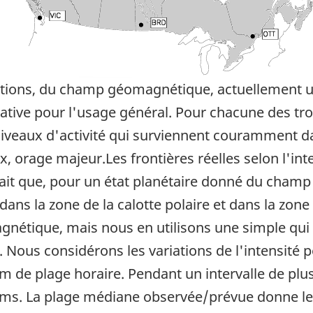
ations, du champ géomagnétique, actuellement uti
tative pour l'usage général. Pour chacune des tr
s niveaux d'activité qui surviennent couramment d
ux, orage majeur.Les frontières réelles selon l'i
 fait que, pour un état planétaire donné du champ
dans la zone de la calotte polaire et dans la zone 
gnétique, mais nous en utilisons une simple qu
n. Nous considérons les variations de l'intensité
m de plage horaire. Pendant un intervalle de pl
ms. La plage médiane observée/prévue donne le