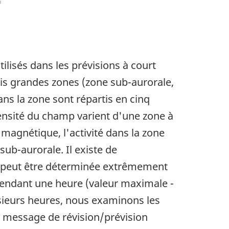
lisés dans les prévisions à court
ois grandes zones (zone sub-aurorale,
ans la zone sont répartis en cinq
ntensité du champ varient d'une zone à
 magnétique, l'activité dans la zone
sub-aurorale. Il existe de
i peut être déterminée extrêmement
 pendant une heure (valeur maximale -
usieurs heures, nous examinons les
 message de révision/prévision