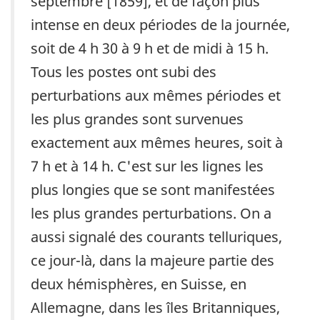
septembre [1859], et de façon plus
intense en deux périodes de la journée,
soit de 4 h 30 à 9 h et de midi à 15 h.
Tous les postes ont subi des
perturbations aux mêmes périodes et
les plus grandes sont survenues
exactement aux mêmes heures, soit à
7 h et à 14 h. C'est sur les lignes les
plus longies que se sont manifestées
les plus grandes perturbations. On a
aussi signalé des courants telluriques,
ce jour-là, dans la majeure partie des
deux hémisphères, en Suisse, en
Allemagne, dans les îles Britanniques,