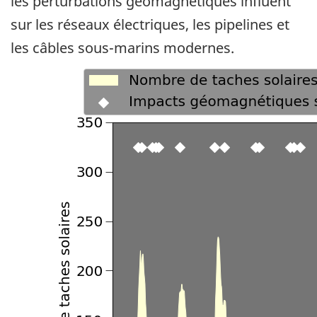
les perturbations géomagnétiques influent
sur les réseaux électriques, les pipelines et
les câbles sous-marins modernes.